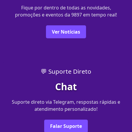
Fique por dentro de todas as novidades,
promoções e eventos da 9897 em tempo real!
Ver Notícias
💬 Suporte Direto
Chat
Suporte direto via Telegram, respostas rápidas e
atendimento personalizado!
Falar Suporte