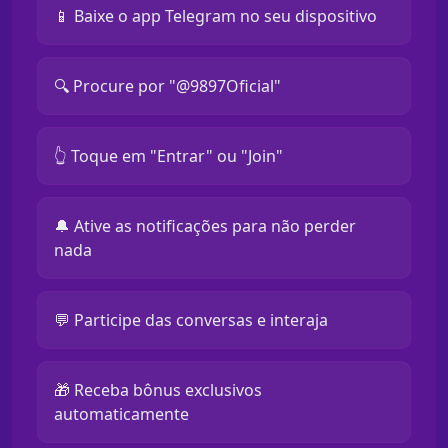
📱 Baixe o app Telegram no seu dispositivo
🔍 Procure por "@9897Oficial"
👆 Toque em "Entrar" ou "Join"
🔔 Ative as notificações para não perder
nada
💬 Participe das conversas e interaja
🎁 Receba bônus exclusivos
automaticamente