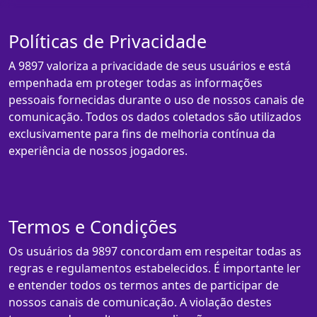
Políticas de Privacidade
A 9897 valoriza a privacidade de seus usuários e está
empenhada em proteger todas as informações
pessoais fornecidas durante o uso de nossos canais de
comunicação. Todos os dados coletados são utilizados
exclusivamente para fins de melhoria contínua da
experiência de nossos jogadores.
Termos e Condições
Os usuários da 9897 concordam em respeitar todas as
regras e regulamentos estabelecidos. É importante ler
e entender todos os termos antes de participar de
nossos canais de comunicação. A violação destes