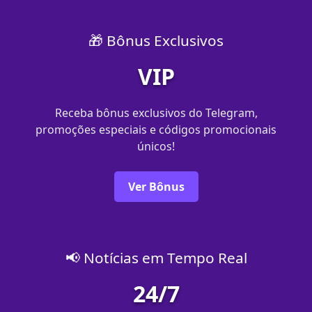
🎁 Bônus Exclusivos
VIP
Receba bônus exclusivos do Telegram,
promoções especiais e códigos promocionais
únicos!
Ver Bônus
📢 Notícias em Tempo Real
24/7