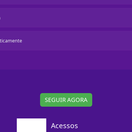
a
aticamente
SEGUIR AGORA
Acessos