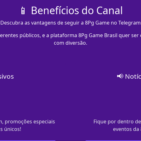
📱 Benefícios do Canal
Descubra as vantagens de seguir a 8Pg Game no Telegram
rentes públicos, e a plataforma 8Pg Game Brasil quer ser 
com diversão.
sivos
📢 Notí
m, promoções especiais
Fique por dentro d
s únicos!
eventos da