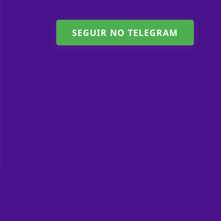
SEGUIR NO TELEGRAM