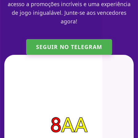
acesso a promoções incríveis e uma experiência
de jogo inigualável. Junte-se aos vencedores
agora!
SEGUIR NO TELEGRAM