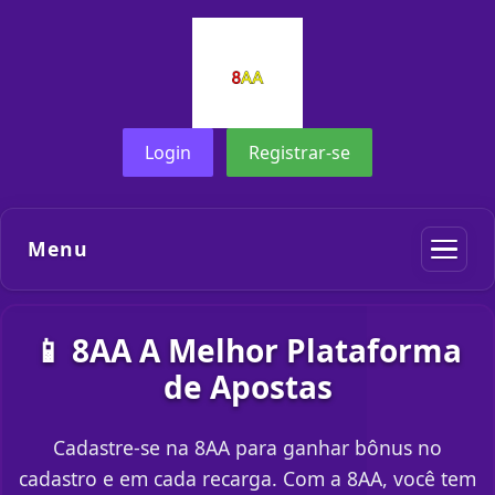
Login
Registrar-se
Menu
📱 8AA A Melhor Plataforma
de Apostas
Cadastre-se na 8AA para ganhar bônus no
cadastro e em cada recarga. Com a 8AA, você tem