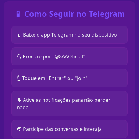
📱 Como Seguir no Telegram
📱 Baixe o app Telegram no seu dispositivo
🔍 Procure por "@8AAOficial"
👆 Toque em "Entrar" ou "Join"
🔔 Ative as notificações para não perder
nada
💬 Participe das conversas e interaja