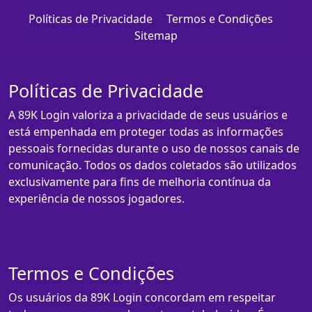
Políticas de Privacidade
Termos e Condições
Sitemap
Políticas de Privacidade
A 89K Login valoriza a privacidade de seus usuários e
está empenhada em proteger todas as informações
pessoais fornecidas durante o uso de nossos canais de
comunicação. Todos os dados coletados são utilizados
exclusivamente para fins de melhoria contínua da
experiência de nossos jogadores.
Termos e Condições
Os usuários da 89K Login concordam em respeitar