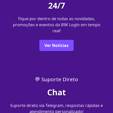
24/7
Fique por dentro de todas as novidades,
promoções e eventos da 89K Login em tempo
real!
Ver Notícias
💬 Suporte Direto
Chat
Suporte direto via Telegram, respostas rápidas e
atendimento personalizado!