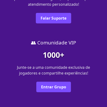
atendimento personalizado!
Falar Suporte
👥 Comunidade VIP
1000+
Junte-se a uma comunidade exclusiva de
jogadores e compartilhe experiências!
Entrar Grupo