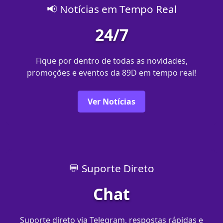
📢 Notícias em Tempo Real
24/7
Fique por dentro de todas as novidades,
promoções e eventos da 89D em tempo real!
Ver Notícias
💬 Suporte Direto
Chat
Suporte direto via Telegram, respostas rápidas e