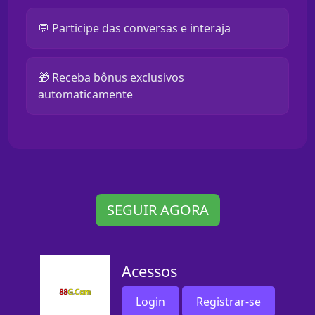
💬 Participe das conversas e interaja
🎁 Receba bônus exclusivos
automaticamente
SEGUIR AGORA
Acessos
Login
Registrar-se