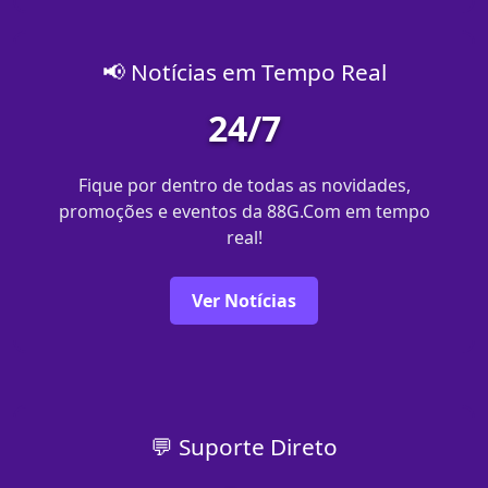
📢 Notícias em Tempo Real
24/7
Fique por dentro de todas as novidades,
promoções e eventos da 88G.Com em tempo
real!
Ver Notícias
💬 Suporte Direto