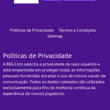
Políticas de Privacidade
Termos e Condições
Sitemap
Políticas de Privacidade
A 88G.Com valoriza a privacidade de seus usuários e
está empenhada em proteger todas as informações
pessoais fornecidas durante o uso de nossos canais de
comunicação. Todos os dados coletados são utilizados
exclusivamente para fins de melhoria contínua da
experiência de nossos jogadores.