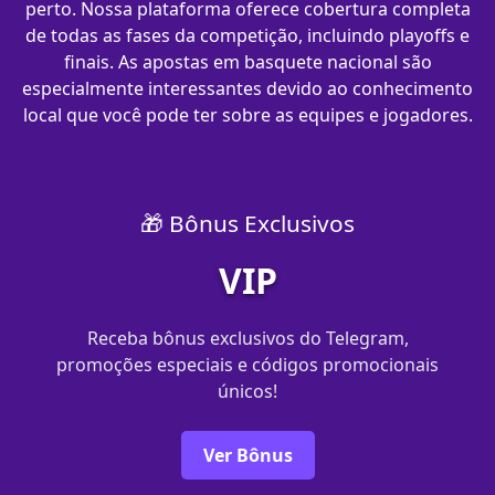
perto. Nossa plataforma oferece cobertura completa
de todas as fases da competição, incluindo playoffs e
finais. As apostas em basquete nacional são
especialmente interessantes devido ao conhecimento
local que você pode ter sobre as equipes e jogadores.
🎁 Bônus Exclusivos
VIP
Receba bônus exclusivos do Telegram,
promoções especiais e códigos promocionais
únicos!
Ver Bônus