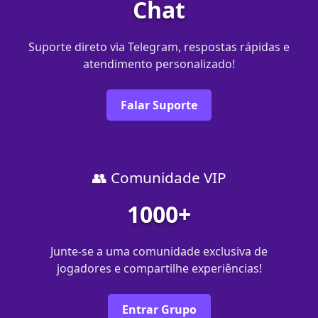
Chat
Suporte direto via Telegram, respostas rápidas e
atendimento personalizado!
Falar Suporte
👥 Comunidade VIP
1000+
Junte-se a uma comunidade exclusiva de
jogadores e compartilhe experiências!
Entrar Grupo