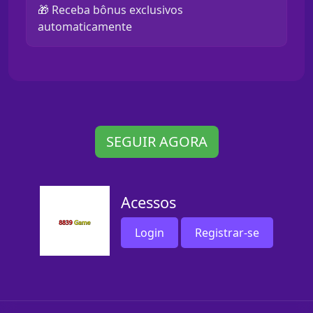
🎁 Receba bônus exclusivos
automaticamente
SEGUIR AGORA
Acessos
Login
Registrar-se