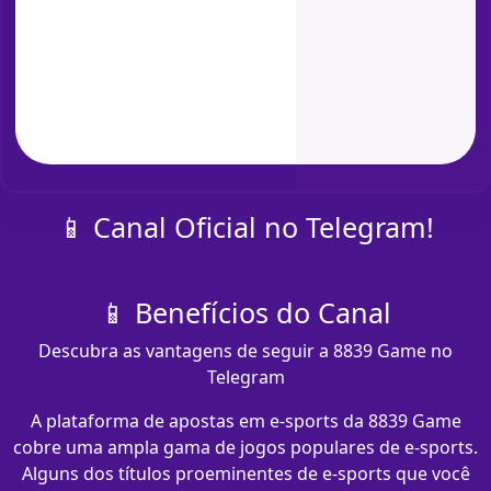
📱 Canal Oficial no Telegram!
📱 Benefícios do Canal
Descubra as vantagens de seguir a 8839 Game no
Telegram
A plataforma de apostas em e-sports da 8839 Game
cobre uma ampla gama de jogos populares de e-sports.
Alguns dos títulos proeminentes de e-sports que você