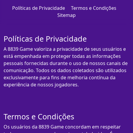
Políticas de Privacidade
Termos e Condições
Sitemap
Políticas de Privacidade
A 8839 Game valoriza a privacidade de seus usuários e
está empenhada em proteger todas as informações
pessoais fornecidas durante o uso de nossos canais de
comunicação. Todos os dados coletados são utilizados
exclusivamente para fins de melhoria contínua da
experiência de nossos jogadores.
Termos e Condições
Os usuários da 8839 Game concordam em respeitar