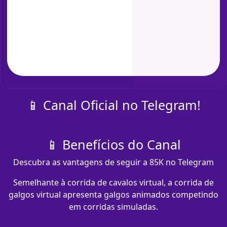
📱 Canal Oficial no Telegram!
📱 Benefícios do Canal
Descubra as vantagens de seguir a 85K no Telegram
Semelhante à corrida de cavalos virtual, a corrida de
galgos virtual apresenta galgos animados competindo
em corridas simuladas.