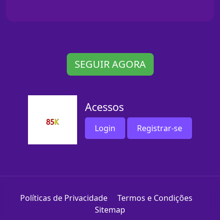
SEGUIR AGORA
Acessos
Login
Registrar-se
Políticas de Privacidade
Termos e Condições
Sitemap