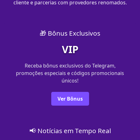
cliente e parcerias com provedores renomados.
🎁 Bônus Exclusivos
VIP
Receba bônus exclusivos do Telegram,
promoções especiais e códigos promocionais
únicos!
Ver Bônus
📢 Notícias em Tempo Real