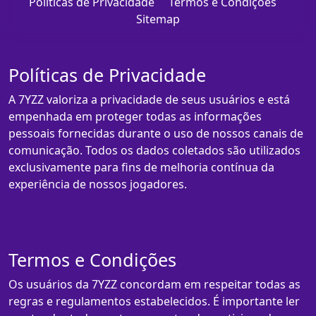
Políticas de Privacidade
Termos e Condições
Sitemap
Políticas de Privacidade
A 7YZZ valoriza a privacidade de seus usuários e está
empenhada em proteger todas as informações
pessoais fornecidas durante o uso de nossos canais de
comunicação. Todos os dados coletados são utilizados
exclusivamente para fins de melhoria contínua da
experiência de nossos jogadores.
Termos e Condições
Os usuários da 7YZZ concordam em respeitar todas as
regras e regulamentos estabelecidos. É importante ler