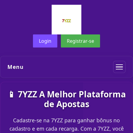
Login
Registrar-se
Menu
📱 7YZZ A Melhor Plataforma
de Apostas
Cadastre-se na 7YZZ para ganhar bônus no
cadastro e em cada recarga. Com a 7YZZ, você