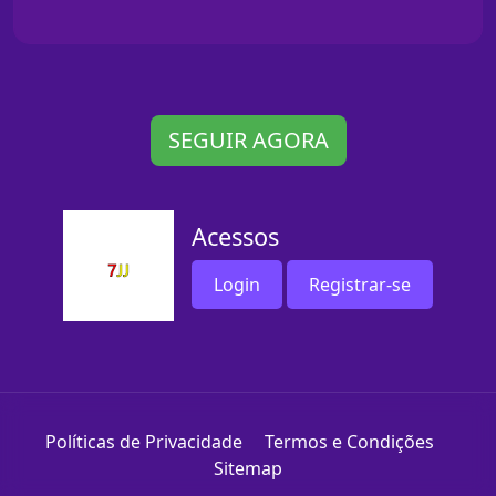
SEGUIR AGORA
Acessos
Login
Registrar-se
Políticas de Privacidade
Termos e Condições
Sitemap