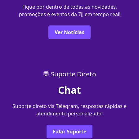
Fique por dentro de todas as novidades,
promoções e eventos da 7JJ em tempo real!
Ver Notícias
💬 Suporte Direto
Chat
Suporte direto via Telegram, respostas rápidas e
atendimento personalizado!
Falar Suporte