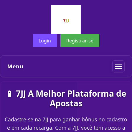
Login
Registrar-se
Menu
📱 7JJ A Melhor Plataforma de
Apostas
Cadastre-se na 7JJ para ganhar bônus no cadastro
e em cada recarga. Com a 7JJ, você tem acesso a