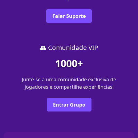
Falar Suporte
👥 Comunidade VIP
1000+
Junte-se a uma comunidade exclusiva de
jogadores e compartilhe experiências!
Entrar Grupo