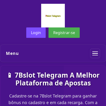
Login
Registrar-se
Menu
📱 7Bslot Telegram A Melhor
Plataforma de Apostas
Cadastre-se na 7Bslot Telegram para ganhar
bônus no cadastro e em cada recarga. Com a