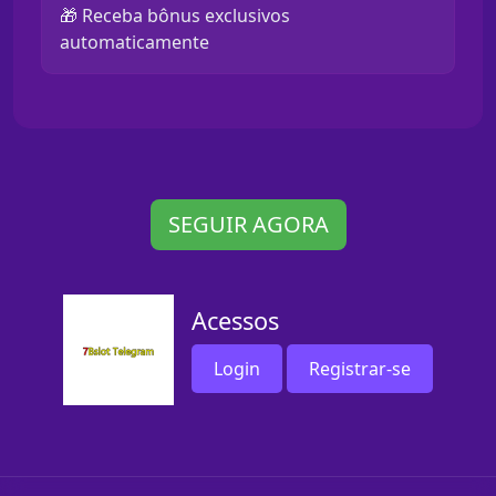
🎁 Receba bônus exclusivos
automaticamente
SEGUIR AGORA
Acessos
Login
Registrar-se