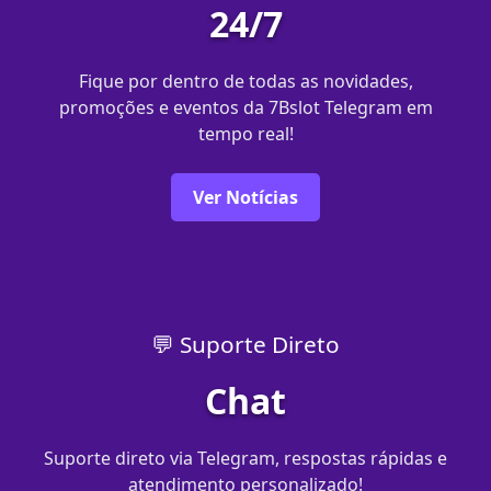
24/7
Fique por dentro de todas as novidades,
promoções e eventos da 7Bslot Telegram em
tempo real!
Ver Notícias
💬 Suporte Direto
Chat
Suporte direto via Telegram, respostas rápidas e
atendimento personalizado!