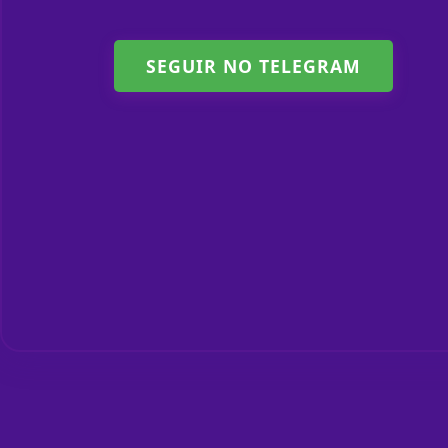
SEGUIR NO TELEGRAM