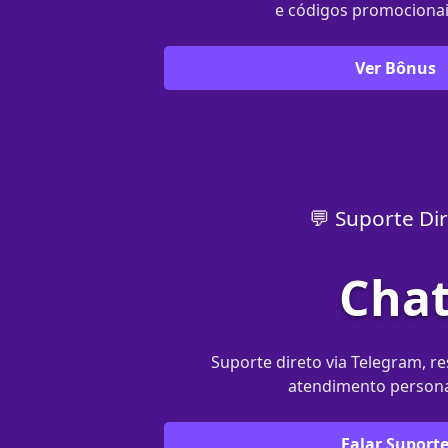
e códigos promocionai
Ver Bônus
💬 Suporte Di
Cha
Suporte direto via Telegram, r
atendimento persona
Falar Suport