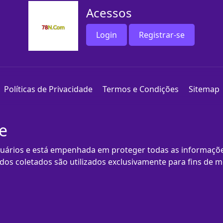
Acessos
Login
Registrar-se
Políticas de Privacidade
Termos e Condições
Sitemap
de
usuários e está empenhada em proteger todas as informaçõe
os coletados são utilizados exclusivamente para fins de m