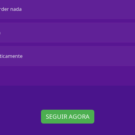
erder nada
a
aticamente
SEGUIR AGORA