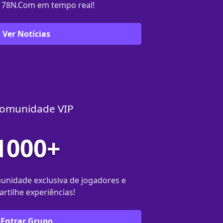
 78N.Com em tempo real!
Ver Notícias
Comunidade VIP
1000+
unidade exclusiva de jogadores e
rtilhe experiências!
Entrar Grupo