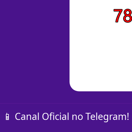
📱 Canal Oficial no Telegram!