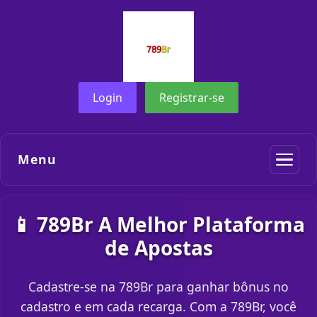
Login
Registrar-se
Menu
📱 789Br A Melhor Plataforma
de Apostas
Cadastre-se na 789Br para ganhar bônus no
cadastro e em cada recarga. Com a 789Br, você