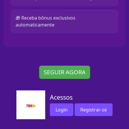
🎁 Receba bônus exclusivos
automaticamente
SEGUIR AGORA
Acessos
Login
Registrar-se