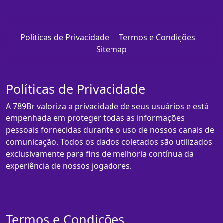
Políticas de Privacidade
Termos e Condições
Sitemap
Políticas de Privacidade
A 789Br valoriza a privacidade de seus usuários e está
empenhada em proteger todas as informações
pessoais fornecidas durante o uso de nossos canais de
comunicação. Todos os dados coletados são utilizados
exclusivamente para fins de melhoria contínua da
experiência de nossos jogadores.
Termos e Condições