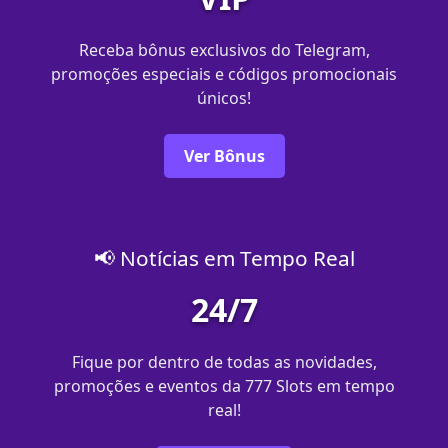
Receba bônus exclusivos do Telegram,
promoções especiais e códigos promocionais
únicos!
Ver Bônus
📢 Notícias em Tempo Real
24/7
Fique por dentro de todas as novidades,
promoções e eventos da 777 Slots em tempo
real!