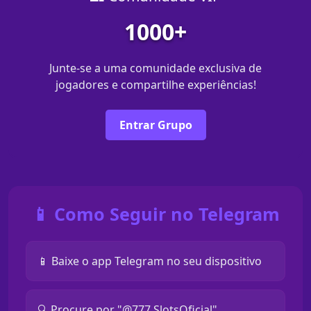
1000+
Junte-se a uma comunidade exclusiva de
jogadores e compartilhe experiências!
Entrar Grupo
📱 Como Seguir no Telegram
📱 Baixe o app Telegram no seu dispositivo
🔍 Procure por "@777 SlotsOficial"