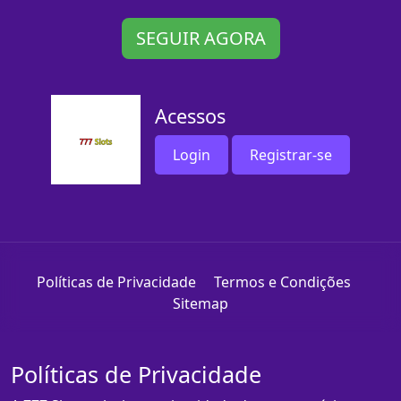
SEGUIR AGORA
Acessos
Login
Registrar-se
Políticas de Privacidade
Termos e Condições
Sitemap
Políticas de Privacidade