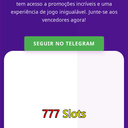
tem acesso a promoções incríveis e uma
experiência de jogo inigualável. Junte-se aos
vencedores agora!
SEGUIR NO TELEGRAM