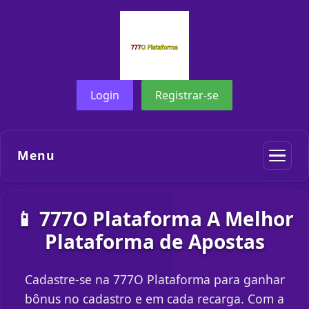
Login
Registrar-se
Menu
📱 777O Plataforma A Melhor
Plataforma de Apostas
Cadastre-se na 777O Plataforma para ganhar
bônus no cadastro e em cada recarga. Com a