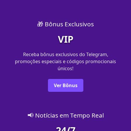
🎁 Bônus Exclusivos
VIP
Receba bônus exclusivos do Telegram,
promoções especiais e códigos promocionais
únicos!
Ver Bônus
📢 Notícias em Tempo Real
24/7