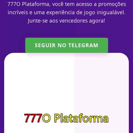
777O Plataforma, você tem acesso a promoções
incríveis e uma experiência de jogo inigualável.
Junte-se aos vencedores agora!
SEGUIR NO TELEGRAM