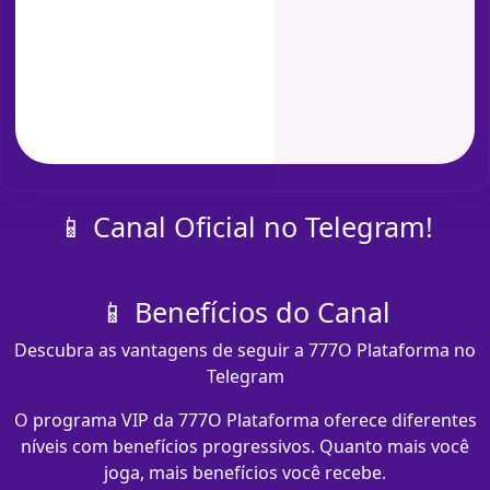
📱 Canal Oficial no Telegram!
📱 Benefícios do Canal
Descubra as vantagens de seguir a 777O Plataforma no
Telegram
O programa VIP da 777O Plataforma oferece diferentes
níveis com benefícios progressivos. Quanto mais você
joga, mais benefícios você recebe.