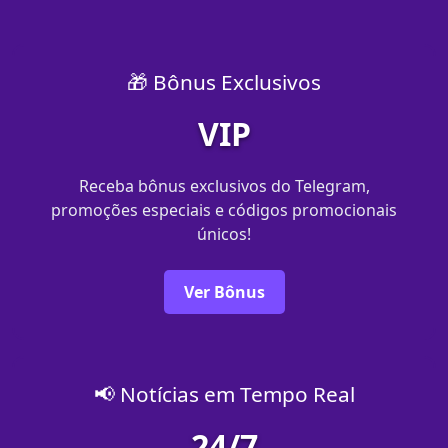
🎁 Bônus Exclusivos
VIP
Receba bônus exclusivos do Telegram,
promoções especiais e códigos promocionais
únicos!
Ver Bônus
📢 Notícias em Tempo Real
24/7