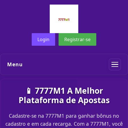
Login
Registrar-se
Menu
📱 7777M1 A Melhor
Plataforma de Apostas
Cadastre-se na 7777M1 para ganhar bônus no
cadastro e em cada recarga. Com a 7777M1, você