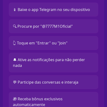
📱 Baixe o app Telegram no seu dispositivo
🔍 Procure por "@7777M1Oficial"
👆 Toque em "Entrar" ou "Join"
🔔 Ative as notificações para não perder
nada
💬 Participe das conversas e interaja
🎁 Receba bônus exclusivos
automaticamente