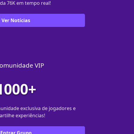
 da 76K em tempo real!
Ver Notícias
Comunidade VIP
1000+
unidade exclusiva de jogadores e
rtilhe experiências!
Entrar Grupo