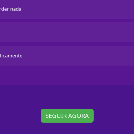
erder nada
a
aticamente
SEGUIR AGORA