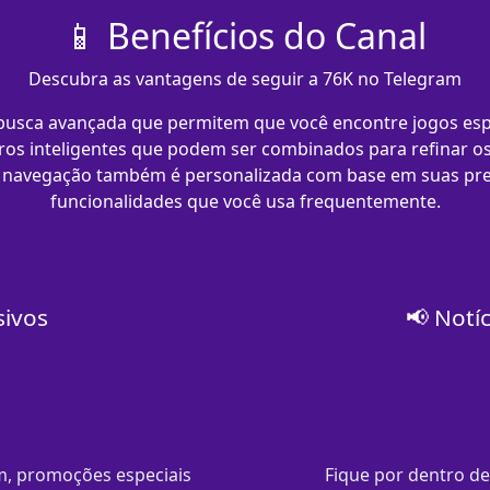
📱 Benefícios do Canal
Descubra as vantagens de seguir a 76K no Telegram
busca avançada que permitem que você encontre jogos espe
ltros inteligentes que podem ser combinados para refinar o
 navegação também é personalizada com base em suas pref
funcionalidades que você usa frequentemente.
sivos
📢 Notí
m, promoções especiais
Fique por dentro d