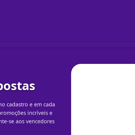
postas
no cadastro e em cada
promoções incríveis e
unte-se aos vencedores