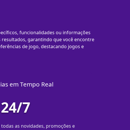
cíficos, funcionalidades ou informações
s resultados, garantindo que você encontre
erências de jogo, destacando jogos e
cias em Tempo Real
24/7
e todas as novidades, promoções e