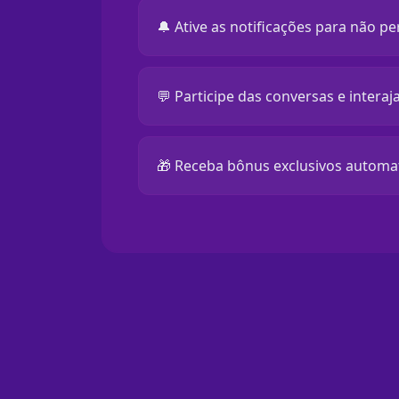
🔔 Ative as notificações para não p
💬 Participe das conversas e interaj
🎁 Receba bônus exclusivos autom