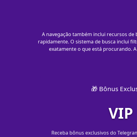
A navegação também inclui recursos de 
rapidamente. O sistema de busca inclui fi
exatamente o que está procurando. A
🎁 Bônus Exclu
VIP
Receba bônus exclusivos do Telegra