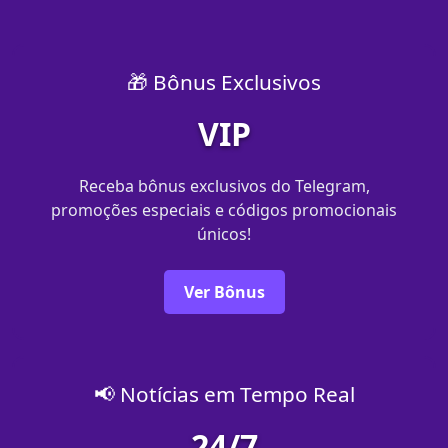
🎁 Bônus Exclusivos
VIP
Receba bônus exclusivos do Telegram,
promoções especiais e códigos promocionais
únicos!
Ver Bônus
📢 Notícias em Tempo Real
24/7