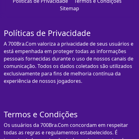
Políticas de Privacidade
Termos e Condições
Sitemap
Políticas de Privacidade
A 700Bra.Com valoriza a privacidade de seus usuários e
está empenhada em proteger todas as informações
pessoais fornecidas durante o uso de nossos canais de
comunicação. Todos os dados coletados são utilizados
exclusivamente para fins de melhoria contínua da
experiência de nossos jogadores.
Termos e Condições
Os usuários da 700Bra.Com concordam em respeitar
todas as regras e regulamentos estabelecidos. É