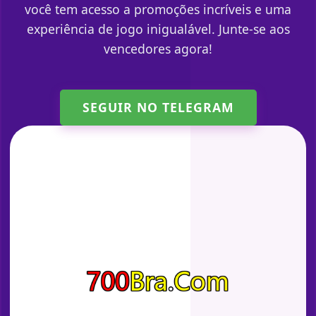
você tem acesso a promoções incríveis e uma
experiência de jogo inigualável. Junte-se aos
vencedores agora!
SEGUIR NO TELEGRAM