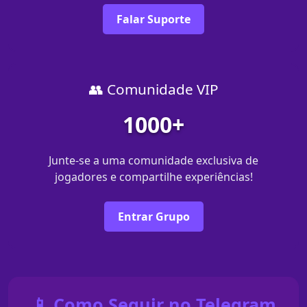
Falar Suporte
👥 Comunidade VIP
1000+
Junte-se a uma comunidade exclusiva de
jogadores e compartilhe experiências!
Entrar Grupo
📱 Como Seguir no Telegram