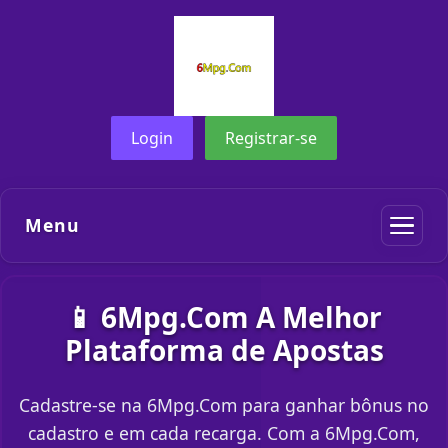
Login
Registrar-se
Menu
📱 6Mpg.Com A Melhor
Plataforma de Apostas
Cadastre-se na 6Mpg.Com para ganhar bônus no
cadastro e em cada recarga. Com a 6Mpg.Com,