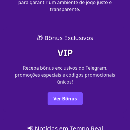
para garantir um ambiente de jogo justo e
transparente.
🎁 Bônus Exclusivos
VIP
Receba bônus exclusivos do Telegram,
promoções especiais e códigos promocionais
únicos!
Ver Bônus
📢 Notícias em Tempo Real