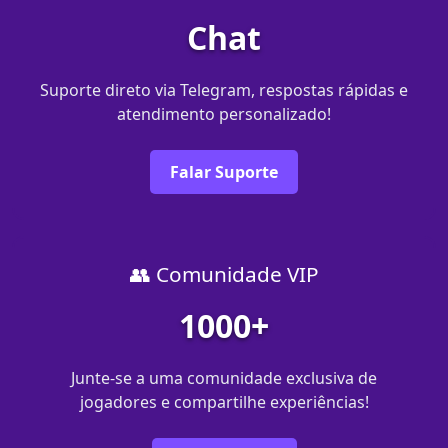
Chat
Suporte direto via Telegram, respostas rápidas e
atendimento personalizado!
Falar Suporte
👥 Comunidade VIP
1000+
Junte-se a uma comunidade exclusiva de
jogadores e compartilhe experiências!