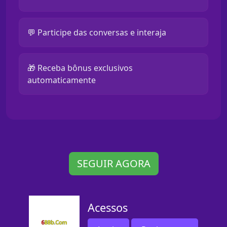
💬 Participe das conversas e interaja
🎁 Receba bônus exclusivos
automaticamente
SEGUIR AGORA
Acessos