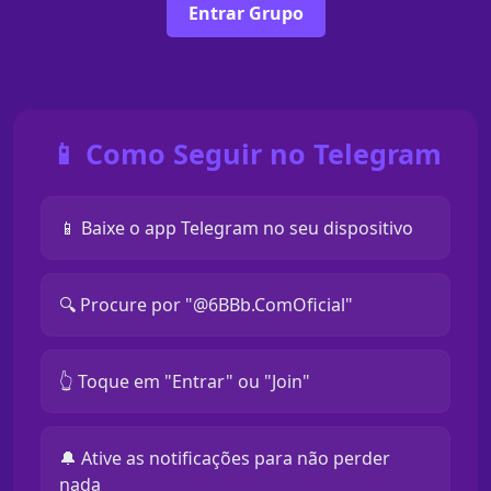
Entrar Grupo
📱 Como Seguir no Telegram
📱 Baixe o app Telegram no seu dispositivo
🔍 Procure por "@6BBb.ComOficial"
👆 Toque em "Entrar" ou "Join"
🔔 Ative as notificações para não perder
nada