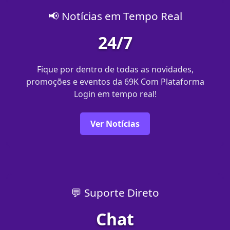
📢 Notícias em Tempo Real
24/7
Fique por dentro de todas as novidades,
promoções e eventos da 69K Com Plataforma
Login em tempo real!
Ver Notícias
💬 Suporte Direto
Chat