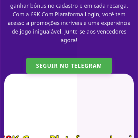
ganhar bônus no cadastro e em cada recarga.
Com a 69K Com Plataforma Login, você tem
acesso a promoções incríveis e uma experiência
de jogo inigualável. Junte-se aos vencedores
agora!
SEGUIR NO TELEGRAM