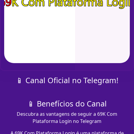
📱 Canal Oficial no Telegram!
📱 Benefícios do Canal
Descubra as vantagens de seguir a 69K Com
Plataforma Login no Telegram
A 69K Com Plataforma Login é uma plataforma de