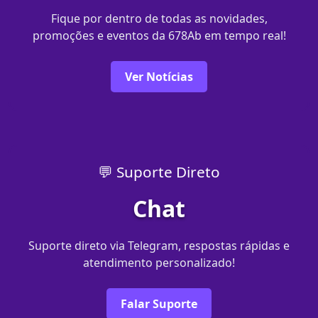
Fique por dentro de todas as novidades,
promoções e eventos da 678Ab em tempo real!
Ver Notícias
💬 Suporte Direto
Chat
Suporte direto via Telegram, respostas rápidas e
atendimento personalizado!
Falar Suporte