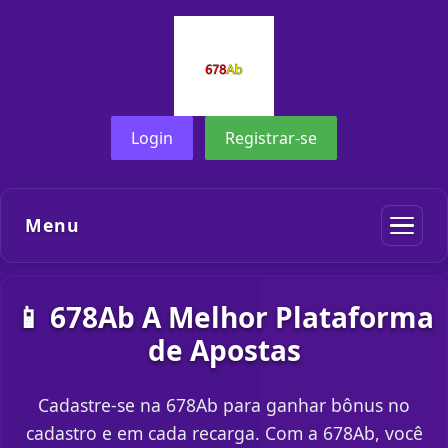
Login
Registrar-se
Menu
📱 678Ab A Melhor Plataforma
de Apostas
Cadastre-se na 678Ab para ganhar bônus no
cadastro e em cada recarga. Com a 678Ab, você