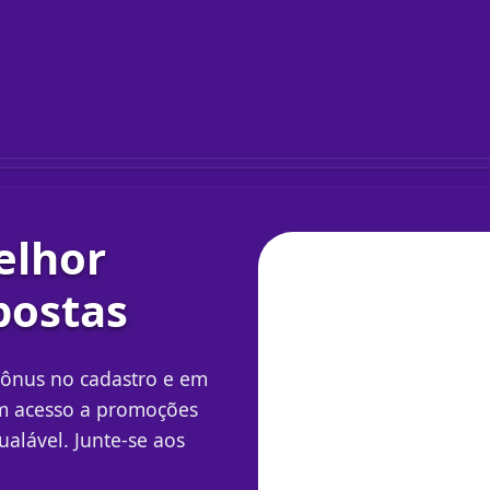
elhor
postas
bônus no cadastro e em
em acesso a promoções
ualável. Junte-se aos