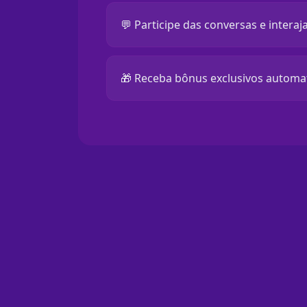
💬 Participe das conversas e interaj
🎁 Receba bônus exclusivos autom