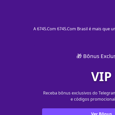
A 6745.Com 6745.Com Brasil é mais que u
🎁 Bônus Exclu
VIP
Receba bônus exclusivos do Telegra
e códigos promocionai
Ver Bônus