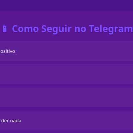
📱 Como Seguir no Telegram
ositivo
erder nada