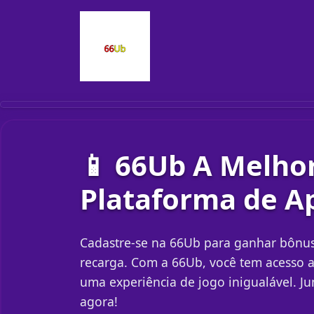
📱 66Ub A Melho
Plataforma de A
Cadastre-se na 66Ub para ganhar bônus
recarga. Com a 66Ub, você tem acesso a
uma experiência de jogo inigualável. J
agora!