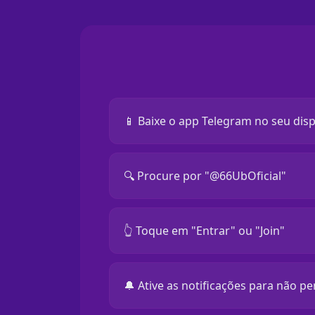
📱 Baixe o app Telegram no seu disp
🔍 Procure por "@66UbOficial"
👆 Toque em "Entrar" ou "Join"
🔔 Ative as notificações para não p