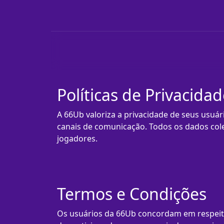
Políticas de Privacida
A 66Ub valoriza a privacidade de seus usuá
canais de comunicação. Todos os dados cole
jogadores.
Termos e Condições
Os usuários da 66Ub concordam em respeitar