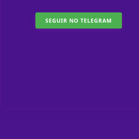
SEGUIR NO TELEGRAM