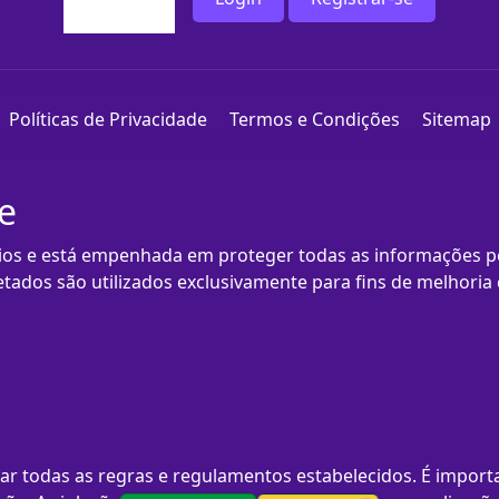
Políticas de Privacidade
Termos e Condições
Sitemap
de
rios e está empenhada em proteger todas as informações p
tados são utilizados exclusivamente para fins de melhoria
 todas as regras e regulamentos estabelecidos. É importa