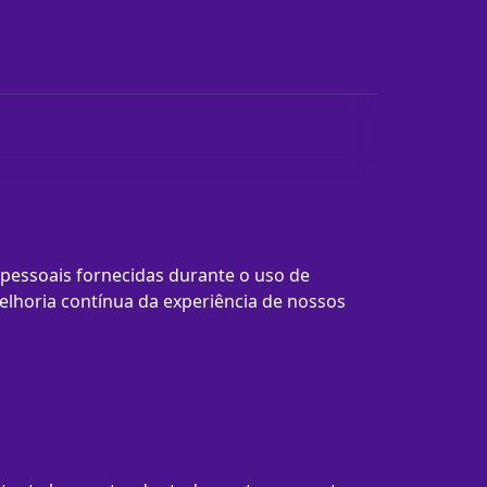
 pessoais fornecidas durante o uso de
elhoria contínua da experiência de nossos