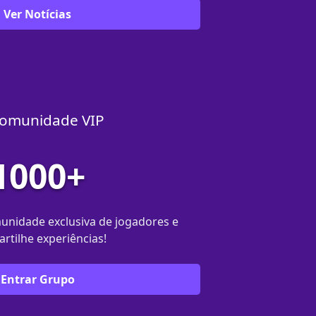
Ver Notícias
Comunidade VIP
1000+
unidade exclusiva de jogadores e
rtilhe experiências!
Entrar Grupo