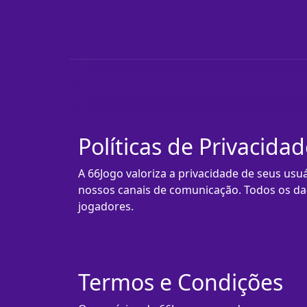
Políticas de Privacida
A 66Jogo valoriza a privacidade de seus us
nossos canais de comunicação. Todos os dad
jogadores.
Termos e Condições