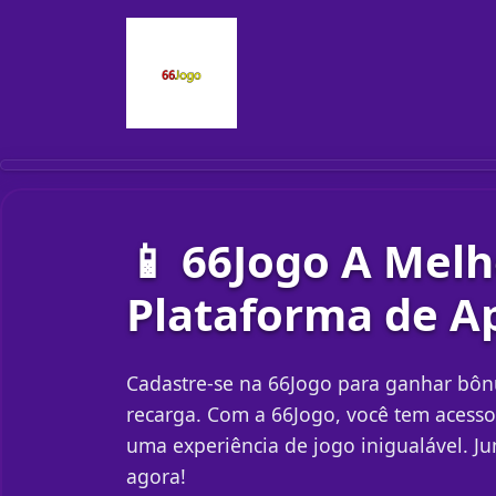
📱 66Jogo A Melh
Plataforma de A
Cadastre-se na 66Jogo para ganhar bôn
recarga. Com a 66Jogo, você tem acesso
uma experiência de jogo inigualável. J
agora!