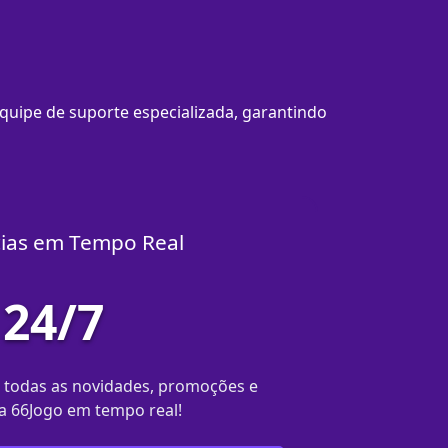
quipe de suporte especializada, garantindo
cias em Tempo Real
24/7
e todas as novidades, promoções e
a 66Jogo em tempo real!