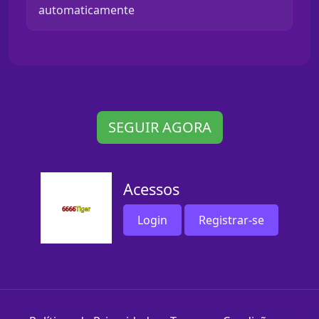
automaticamente
SEGUIR AGORA
Acessos
Login
Registrar-se