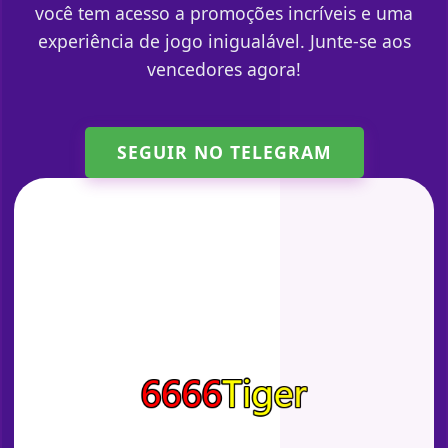
você tem acesso a promoções incríveis e uma
experiência de jogo inigualável. Junte-se aos
vencedores agora!
SEGUIR NO TELEGRAM