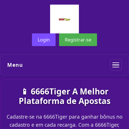
Login
Registrar-se
Menu
📱 6666Tiger A Melhor
Plataforma de Apostas
Cadastre-se na 6666Tiger para ganhar bônus no
cadastro e em cada recarga. Com a 6666Tiger,