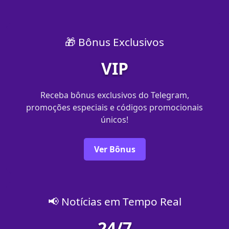
🎁 Bônus Exclusivos
VIP
Receba bônus exclusivos do Telegram,
promoções especiais e códigos promocionais
únicos!
Ver Bônus
📢 Notícias em Tempo Real
24/7