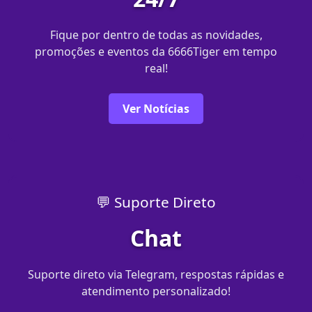
Fique por dentro de todas as novidades,
promoções e eventos da 6666Tiger em tempo
real!
Ver Notícias
💬 Suporte Direto
Chat
Suporte direto via Telegram, respostas rápidas e
atendimento personalizado!