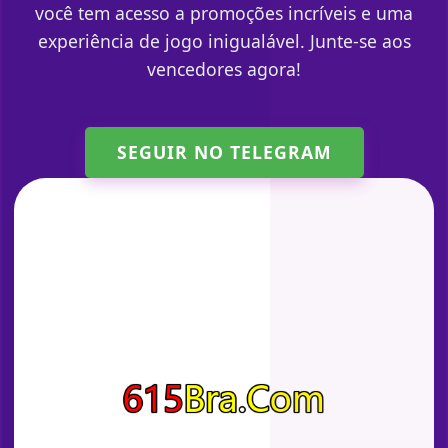
você tem acesso a promoções incríveis e uma
experiência de jogo inigualável. Junte-se aos
vencedores agora!
SEGUIR NO TELEGRAM