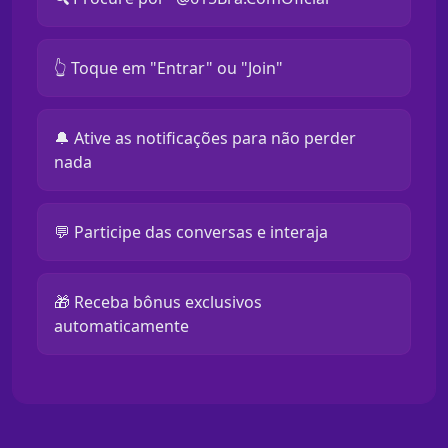
👆 Toque em "Entrar" ou "Join"
🔔 Ative as notificações para não perder
nada
💬 Participe das conversas e interaja
🎁 Receba bônus exclusivos
automaticamente