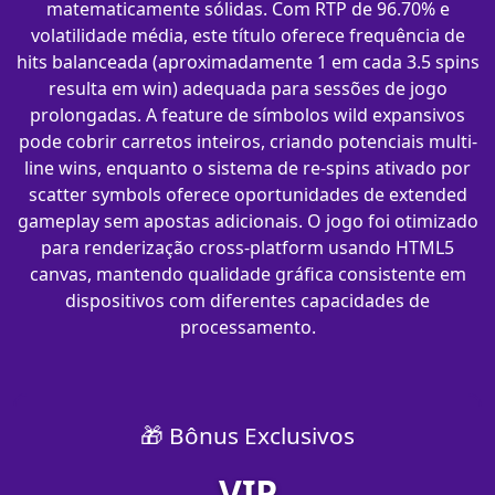
matematicamente sólidas. Com RTP de 96.70% e
volatilidade média, este título oferece frequência de
hits balanceada (aproximadamente 1 em cada 3.5 spins
resulta em win) adequada para sessões de jogo
prolongadas. A feature de símbolos wild expansivos
pode cobrir carretos inteiros, criando potenciais multi-
line wins, enquanto o sistema de re-spins ativado por
scatter symbols oferece oportunidades de extended
gameplay sem apostas adicionais. O jogo foi otimizado
para renderização cross-platform usando HTML5
canvas, mantendo qualidade gráfica consistente em
dispositivos com diferentes capacidades de
processamento.
🎁 Bônus Exclusivos
VIP