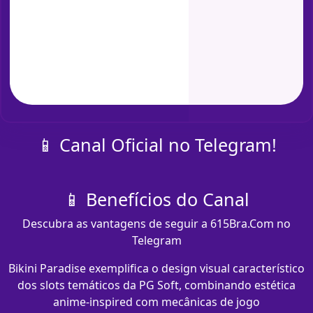
📱 Canal Oficial no Telegram!
📱 Benefícios do Canal
Descubra as vantagens de seguir a 615Bra.Com no
Telegram
Bikini Paradise exemplifica o design visual característico
dos slots temáticos da PG Soft, combinando estética
anime-inspired com mecânicas de jogo