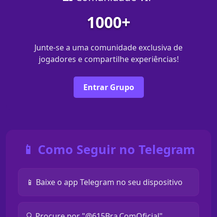
1000+
Junte-se a uma comunidade exclusiva de
jogadores e compartilhe experiências!
Entrar Grupo
📱 Como Seguir no Telegram
📱 Baixe o app Telegram no seu dispositivo
🔍 Procure por "@615Bra.ComOficial"