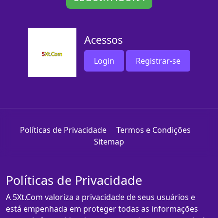
Acessos
Login
Registrar-se
Políticas de Privacidade
Termos e Condições
Sitemap
Políticas de Privacidade
A 5Xt.Com valoriza a privacidade de seus usuários e
está empenhada em proteger todas as informações