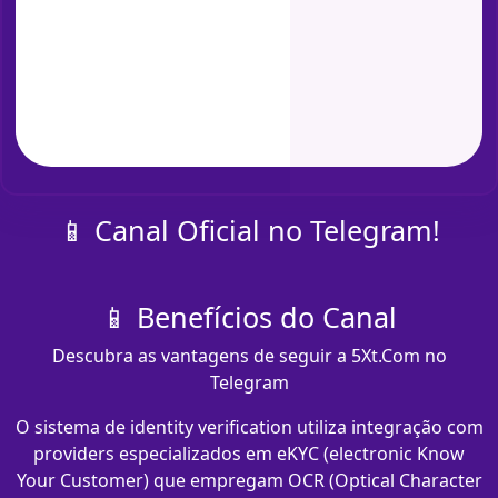
📱 Canal Oficial no Telegram!
📱 Benefícios do Canal
Descubra as vantagens de seguir a 5Xt.Com no
Telegram
O sistema de identity verification utiliza integração com
providers especializados em eKYC (electronic Know
Your Customer) que empregam OCR (Optical Character