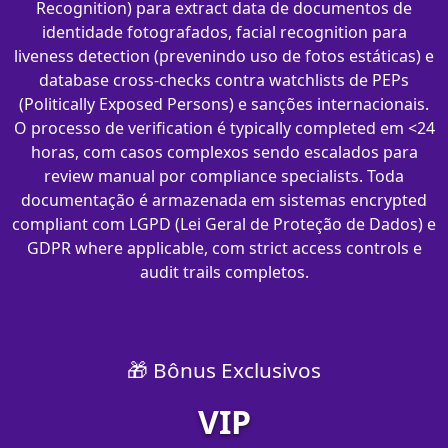
Recognition) para extract data de documentos de
identidade fotografados, facial recognition para
liveness detection (prevenindo uso de fotos estáticas) e
database cross-checks contra watchlists de PEPs
(Politically Exposed Persons) e sanções internacionais.
O processo de verification é typically completed em <24
horas, com casos complexos sendo escalados para
review manual por compliance specialists. Toda
documentação é armazenada em sistemas encrypted
compliant com LGPD (Lei Geral de Proteção de Dados) e
GDPR where applicable, com strict access controls e
audit trails completos.
🎁 Bônus Exclusivos
VIP