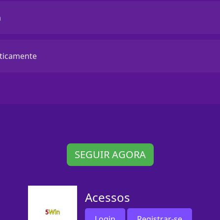
a
aticamente
SEGUIR AGORA
Acessos
Login
Registrar-se