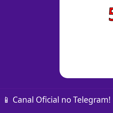
📱 Canal Oficial no Telegram!