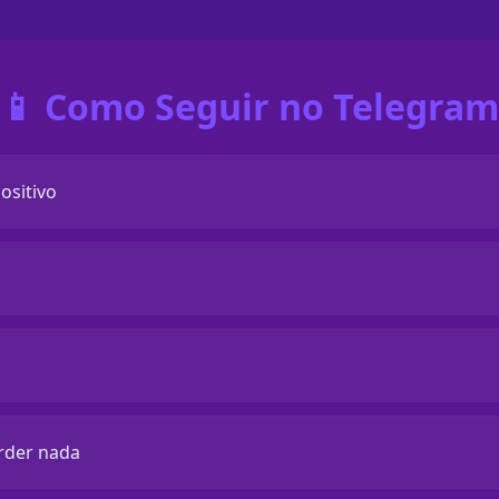
📱 Como Seguir no Telegram
ositivo
erder nada