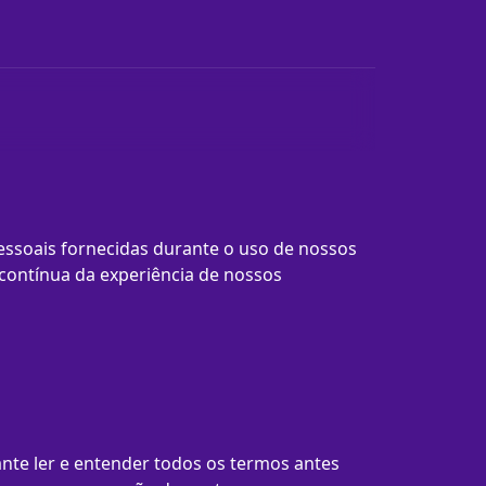
essoais fornecidas durante o uso de nossos
 contínua da experiência de nossos
nte ler e entender todos os termos antes