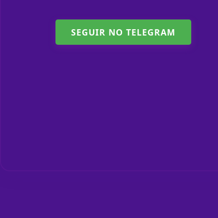
SEGUIR NO TELEGRAM