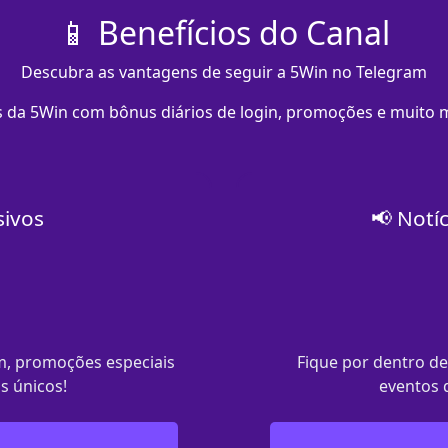
📱 Benefícios do Canal
Descubra as vantagens de seguir a 5Win no Telegram
s da 5Win com bônus diários de login, promoções e muito 
sivos
📢 Notí
m, promoções especiais
Fique por dentro d
s únicos!
eventos 