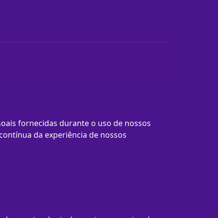
soais fornecidas durante o uso de nossos
 contínua da experiência de nossos