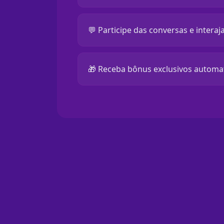
💬 Participe das conversas e interaj
🎁 Receba bônus exclusivos autom