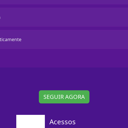
a
aticamente
SEGUIR AGORA
Acessos