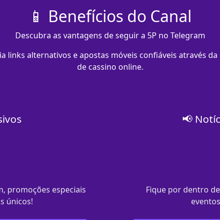
📱 Benefícios do Canal
Descubra as vantagens de seguir a 5P no Telegram
a links alternativos e apostas móveis confiáveis através da 
de cassino online.
sivos
📢 Notí
m, promoções especiais
Fique por dentro d
s únicos!
eventos