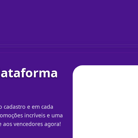
Plataforma
o cadastro e em cada
romoções incríveis e uma
se aos vencedores agora!