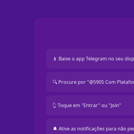
📱 Baixe o app Telegram no seu disp
🔍 Procure por "@5905 Com Platafo
👆 Toque em "Entrar" ou "Join"
🔔 Ative as notificações para não p