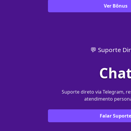
Ver Bônus
💬 Suporte Di
Cha
Suporte direto via Telegram, r
atendimento persona
Falar Suport