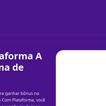
taforma A
ma de
ara ganhar bônus no
5 Com Plataforma, você