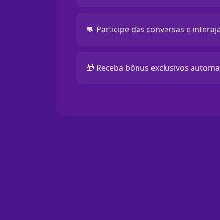
💬 Participe das conversas e interaj
🎁 Receba bônus exclusivos autom