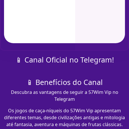
📱 Canal Oficial no Telegram!
📱 Benefícios do Canal
Descubra as vantagens de seguir a 57Wim Vip no
Telegram
Os jogos de caça-níqueis do 57Wim Vip apresentam
diferentes temas, desde civilizações antigas e mitologia
até fantasia, aventura e máquinas de frutas clássicas.