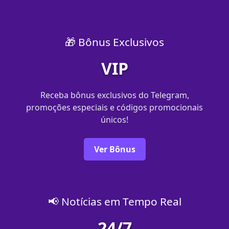
🎁 Bônus Exclusivos
VIP
Receba bônus exclusivos do Telegram,
promoções especiais e códigos promocionais
únicos!
Ver Bônus
📢 Notícias em Tempo Real
24/7