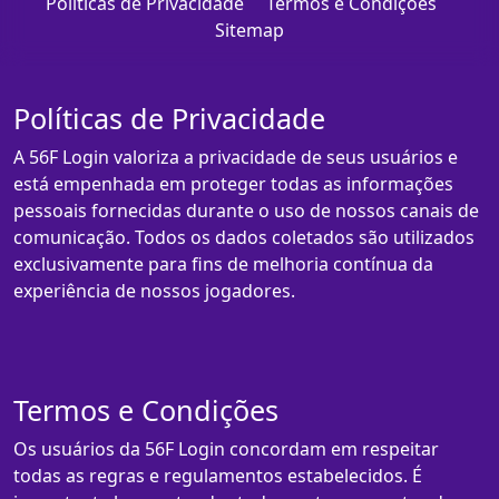
Políticas de Privacidade
Termos e Condições
Sitemap
Políticas de Privacidade
A 56F Login valoriza a privacidade de seus usuários e
está empenhada em proteger todas as informações
pessoais fornecidas durante o uso de nossos canais de
comunicação. Todos os dados coletados são utilizados
exclusivamente para fins de melhoria contínua da
experiência de nossos jogadores.
Termos e Condições
Os usuários da 56F Login concordam em respeitar
todas as regras e regulamentos estabelecidos. É