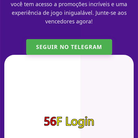
você tem acesso a promoções incríveis e uma
experiência de jogo inigualável. Junte-se aos
vencedores agora!
SEGUIR NO TELEGRAM