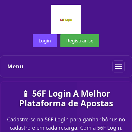
Login
Registrar-se
Menu
📱 56F Login A Melhor
Plataforma de Apostas
Cadastre-se na 56F Login para ganhar bônus no
cadastro e em cada recarga. Com a 56F Login,