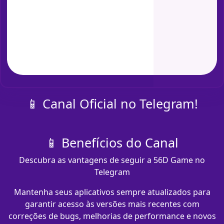
📱 Canal Oficial no Telegram!
📱 Benefícios do Canal
Descubra as vantagens de seguir a 56D Game no
Telegram
Mantenha seus aplicativos sempre atualizados para
garantir acesso às versões mais recentes com
correções de bugs, melhorias de performance e novos