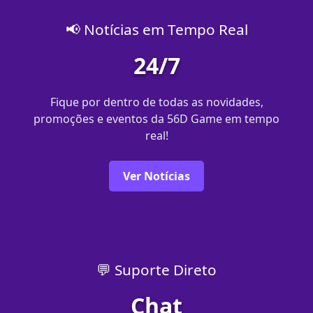
📢 Notícias em Tempo Real
24/7
Fique por dentro de todas as novidades,
promoções e eventos da 56D Game em tempo
real!
Ver Notícias
💬 Suporte Direto
Chat