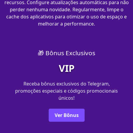
recursos. Configure atualizações automáticas para não
perder nenhuma novidade. Regularmente, limpe o
cache dos aplicativos para otimizar o uso de espaço e
melhorar a performance.
🎁 Bônus Exclusivos
VIP
Receba bônus exclusivos do Telegram,
promoções especiais e códigos promocionais
únicos!
Ver Bônus