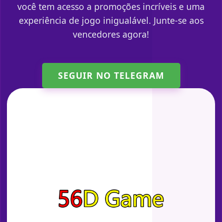
você tem acesso a promoções incríveis e uma
experiência de jogo inigualável. Junte-se aos
vencedores agora!
SEGUIR NO TELEGRAM