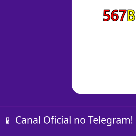
📱 Canal Oficial no Telegram!