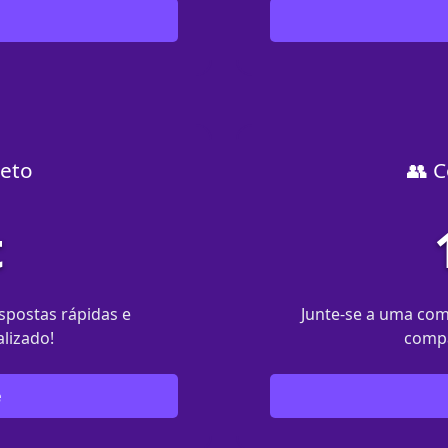
reto
👥 
t
espostas rápidas e
Junte-se a uma com
lizado!
compa
e