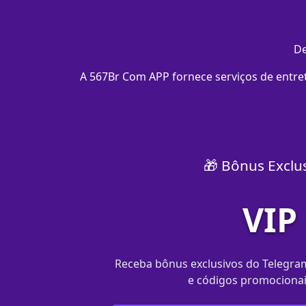
De
A 567Br Com APP fornece serviços de entre
🎁 Bônus Exclu
VIP
Receba bônus exclusivos do Telegra
e códigos promocionai