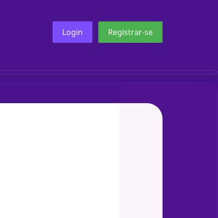
Login
Registrar-se