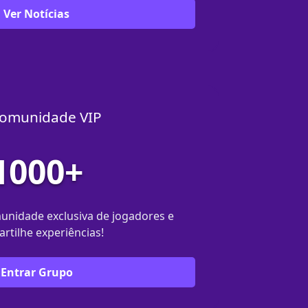
Ver Notícias
Comunidade VIP
1000+
unidade exclusiva de jogadores e
rtilhe experiências!
Entrar Grupo