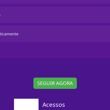
a
aticamente
SEGUIR AGORA
Acessos