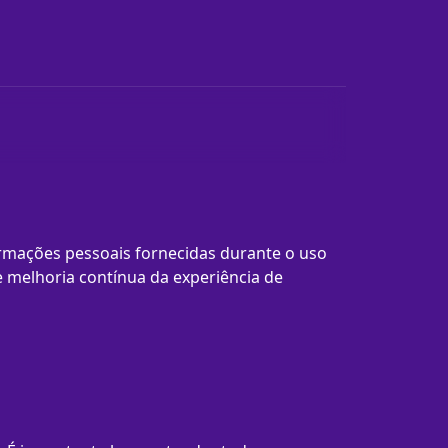
rmações pessoais fornecidas durante o uso
e melhoria contínua da experiência de