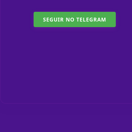
SEGUIR NO TELEGRAM