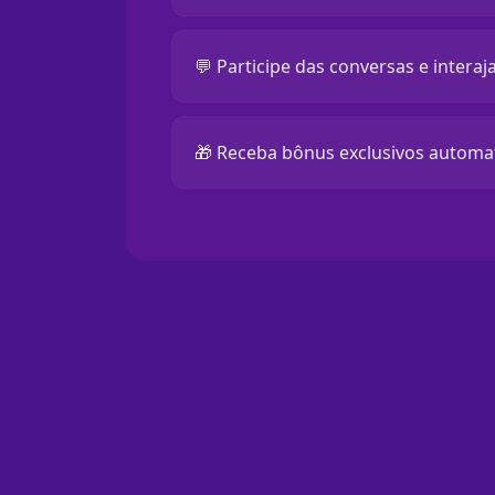
💬 Participe das conversas e interaj
🎁 Receba bônus exclusivos autom