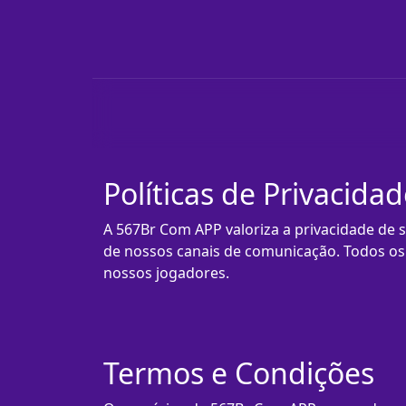
Políticas de Privacida
A 567Br Com APP valoriza a privacidade de
de nossos canais de comunicação. Todos os 
nossos jogadores.
Termos e Condições