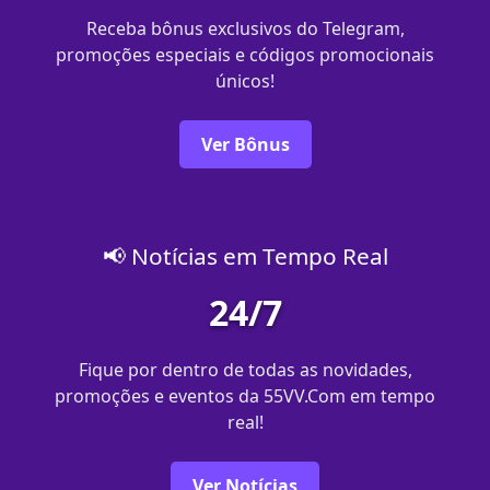
Receba bônus exclusivos do Telegram,
promoções especiais e códigos promocionais
únicos!
Ver Bônus
📢 Notícias em Tempo Real
24/7
Fique por dentro de todas as novidades,
promoções e eventos da 55VV.Com em tempo
real!
Ver Notícias