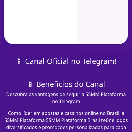
📱 Canal Oficial no Telegram!
📱 Benefícios do Canal
Descubra as vantagens de seguir a 55MM Plataforma
no Telegram
Como líder em apostas e cassinos online no Brasil, a
55MM Plataforma 55MM Plataforma Brasil reúne jogos
diversificados e promoções personalizadas para cada