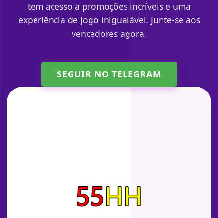
tem acesso a promoções incríveis e uma
experiência de jogo inigualável. Junte-se aos
vencedores agora!
SEGUIR NO TELEGRAM