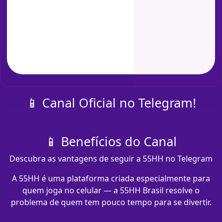
📱 Canal Oficial no Telegram!
📱 Benefícios do Canal
Descubra as vantagens de seguir a 55HH no Telegram
A 55HH é uma plataforma criada especialmente para
quem joga no celular — a 55HH Brasil resolve o
problema de quem tem pouco tempo para se divertir.