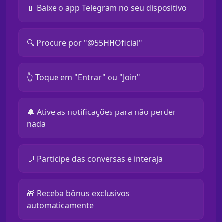
📱 Baixe o app Telegram no seu dispositivo
🔍 Procure por "@55HHOficial"
👆 Toque em "Entrar" ou "Join"
🔔 Ative as notificações para não perder
nada
💬 Participe das conversas e interaja
🎁 Receba bônus exclusivos
automaticamente