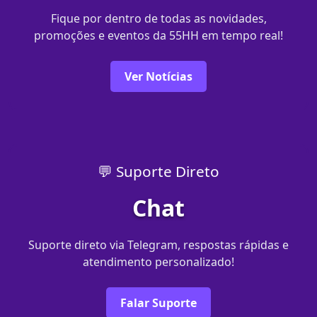
Fique por dentro de todas as novidades,
promoções e eventos da 55HH em tempo real!
Ver Notícias
💬 Suporte Direto
Chat
Suporte direto via Telegram, respostas rápidas e
atendimento personalizado!
Falar Suporte