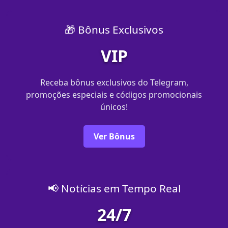
🎁 Bônus Exclusivos
VIP
Receba bônus exclusivos do Telegram,
promoções especiais e códigos promocionais
únicos!
Ver Bônus
📢 Notícias em Tempo Real
24/7