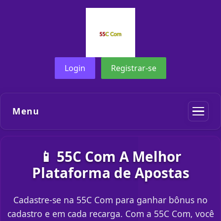
Login
Registrar-se
Menu
📱 55C Com A Melhor
Plataforma de Apostas
Cadastre-se na 55C Com para ganhar bônus no
cadastro e em cada recarga. Com a 55C Com, você