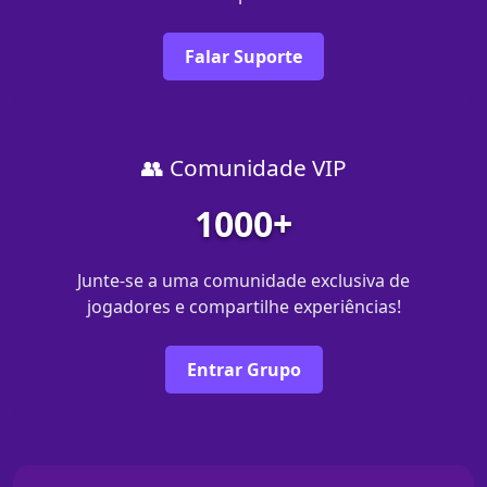
Falar Suporte
👥 Comunidade VIP
1000+
Junte-se a uma comunidade exclusiva de
jogadores e compartilhe experiências!
Entrar Grupo