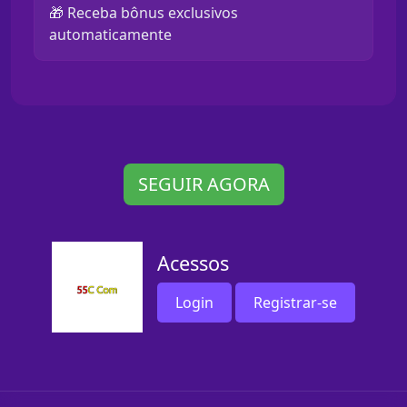
🎁 Receba bônus exclusivos
automaticamente
SEGUIR AGORA
Acessos
Login
Registrar-se