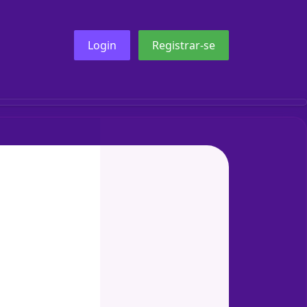
Login
Registrar-se