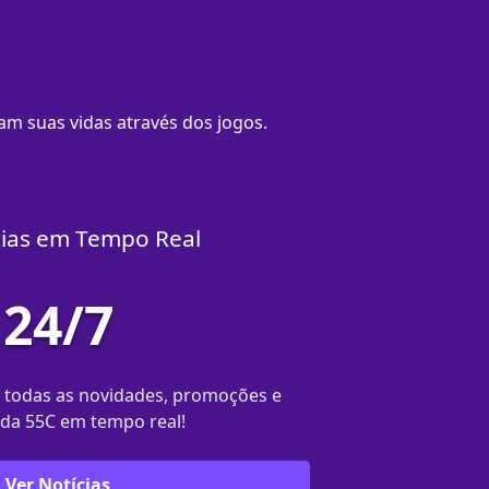
am suas vidas através dos jogos.
cias em Tempo Real
24/7
e todas as novidades, promoções e
 da 55C em tempo real!
Ver Notícias