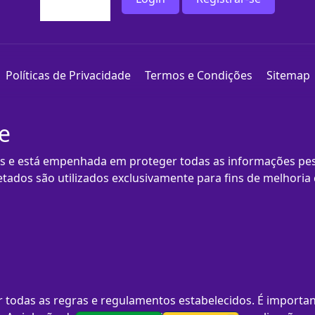
Políticas de Privacidade
Termos e Condições
Sitemap
de
ios e está empenhada em proteger todas as informações pe
tados são utilizados exclusivamente para fins de melhoria
todas as regras e regulamentos estabelecidos. É importan