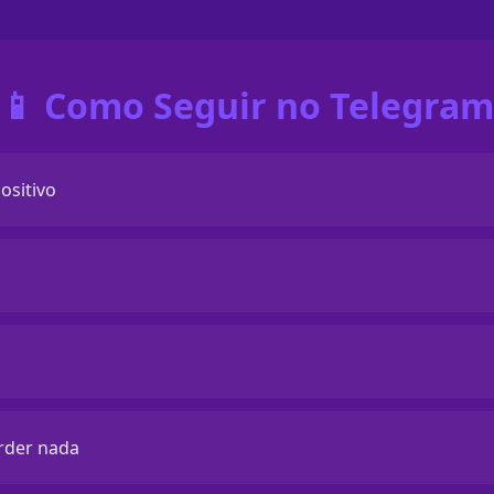
📱 Como Seguir no Telegram
ositivo
erder nada