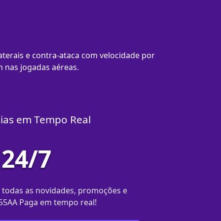
laterais e contra-ataca com velocidade por
 nas jogadas aéreas.
cias em Tempo Real
24/7
e todas as novidades, promoções e
55AA Paga em tempo real!