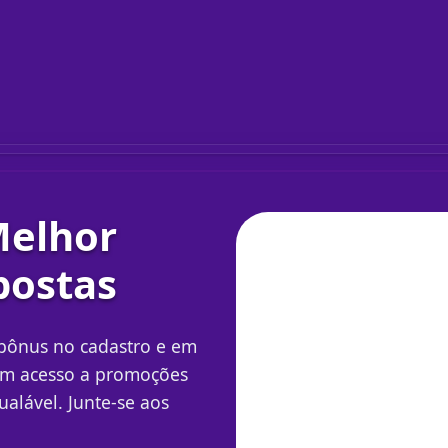
Melhor
postas
bônus no cadastro e em
em acesso a promoções
ualável. Junte-se aos