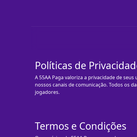
Políticas de Privacida
A 55AA Paga valoriza a privacidade de seus
nossos canais de comunicação. Todos os dad
jogadores.
Termos e Condições