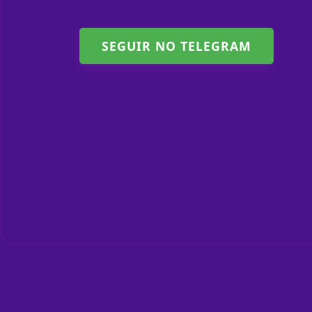
SEGUIR NO TELEGRAM