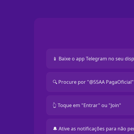
📱 Baixe o app Telegram no seu disp
🔍 Procure por "@55AA PagaOficial"
👆 Toque em "Entrar" ou "Join"
🔔 Ative as notificações para não p