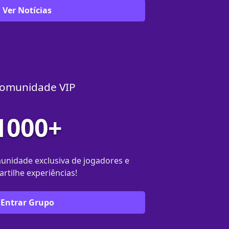
Ver Notícias
Comunidade VIP
1000+
unidade exclusiva de jogadores e
rtilhe experiências!
Entrar Grupo