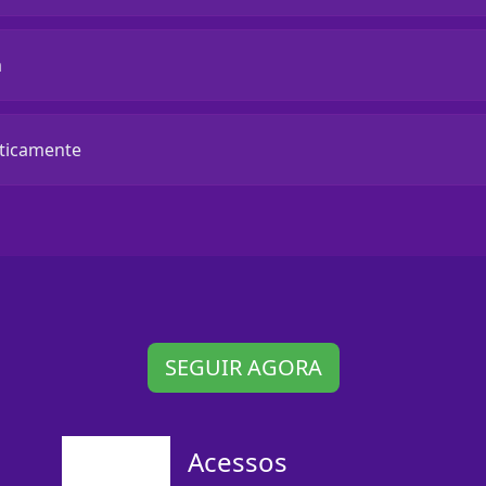
a
aticamente
SEGUIR AGORA
Acessos