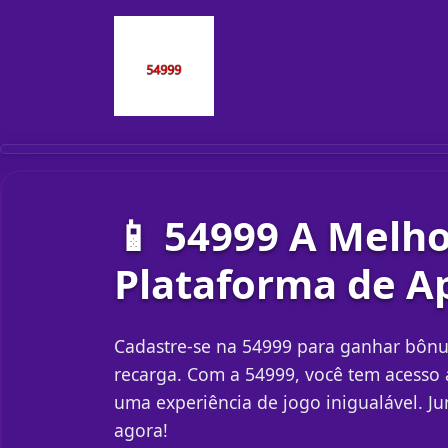
📱 54999 A Melh
Plataforma de A
Cadastre-se na 54999 para ganhar bônu
recarga. Com a 54999, você tem acesso 
uma experiência de jogo inigualável. J
agora!