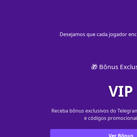
Desejamos que cada jogador encon
🎁 Bônus Exclu
VIP
Receba bônus exclusivos do Telegra
e códigos promocionai
Ver Bônus