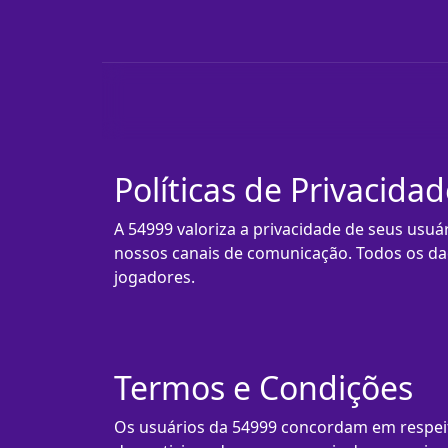
Políticas de Privacida
A 54999 valoriza a privacidade de seus usu
nossos canais de comunicação. Todos os dad
jogadores.
Termos e Condições
Os usuários da 54999 concordam em respeita