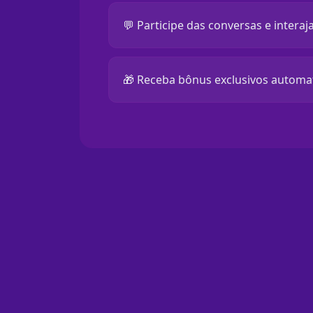
💬 Participe das conversas e interaj
🎁 Receba bônus exclusivos autom