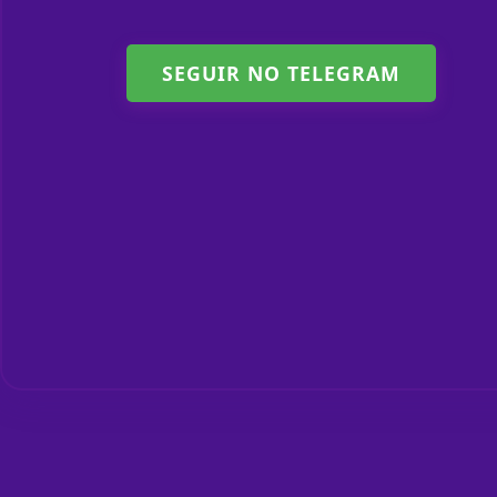
SEGUIR NO TELEGRAM