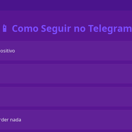
📱 Como Seguir no Telegram
ositivo
erder nada