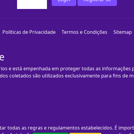
Políticas de Privacidade
Termos e Condições
Sitemap
de
ários e está empenhada em proteger todas as informações 
os coletados são utilizados exclusivamente para fins de m
r todas as regras e regulamentos estabelecidos. É import