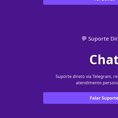
💬 Suporte Di
Cha
Suporte direto via Telegram, r
atendimento persona
Falar Suport