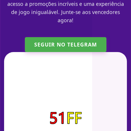
acesso a promoções incríveis e uma experiência
de jogo inigualável. Junte-se aos vencedores
agora!
SEGUIR NO TELEGRAM