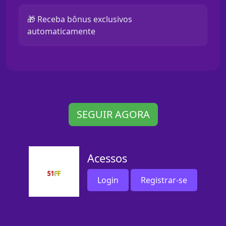
🎁 Receba bônus exclusivos
automaticamente
SEGUIR AGORA
Acessos
Login
Registrar-se