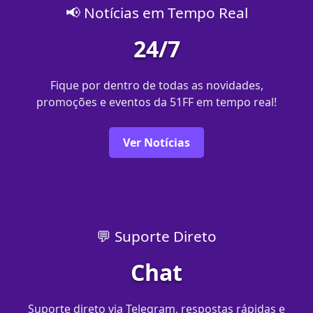
📢 Notícias em Tempo Real
24/7
Fique por dentro de todas as novidades,
promoções e eventos da 51FF em tempo real!
Ver Notícias
💬 Suporte Direto
Chat
Suporte direto via Telegram, respostas rápidas e