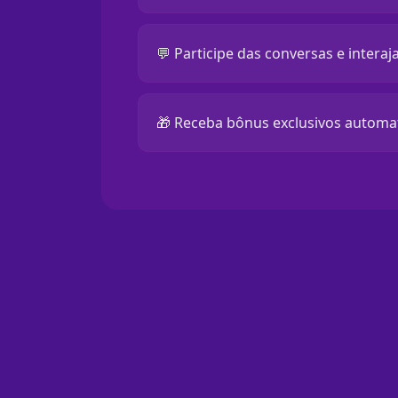
💬 Participe das conversas e interaj
🎁 Receba bônus exclusivos autom