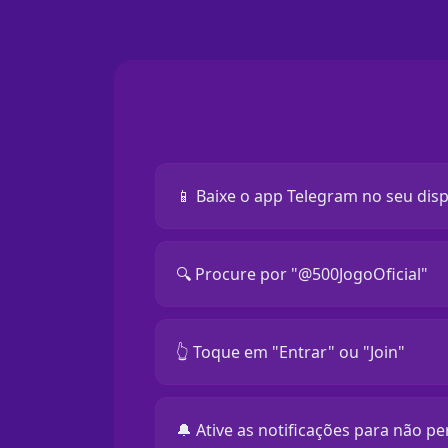
📱 Baixe o app Telegram no seu disp
🔍 Procure por "@500JogoOficial"
👆 Toque em "Entrar" ou "Join"
🔔 Ative as notificações para não p