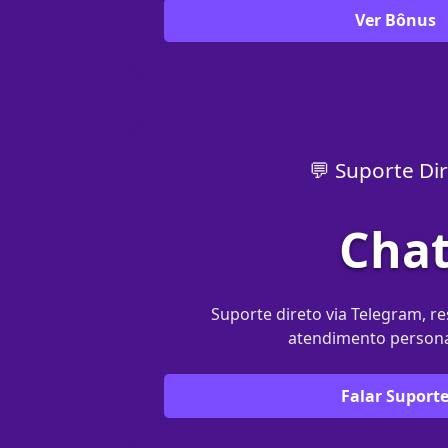
Ver Bônus
💬 Suporte Di
Cha
Suporte direto via Telegram, r
atendimento persona
Falar Suport