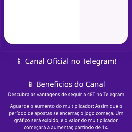
📱 Canal Oficial no Telegram!
📱 Benefícios do Canal
Descubra as vantagens de seguir a 48T no Telegram
Aguarde o aumento do multiplicador: Assim que o
período de apostas se encerrar, o jogo começa. Um
gráfico será exibido, e o valor do multiplicador
começará a aumentar, partindo de 1x.