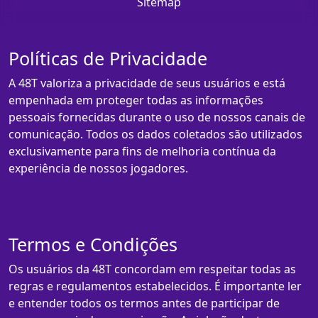
Sitemap
Políticas de Privacidade
A 48T valoriza a privacidade de seus usuários e está
empenhada em proteger todas as informações
pessoais fornecidas durante o uso de nossos canais de
comunicação. Todos os dados coletados são utilizados
exclusivamente para fins de melhoria contínua da
experiência de nossos jogadores.
Termos e Condições
Os usuários da 48T concordam em respeitar todas as
regras e regulamentos estabelecidos. É importante ler
e entender todos os termos antes de participar de