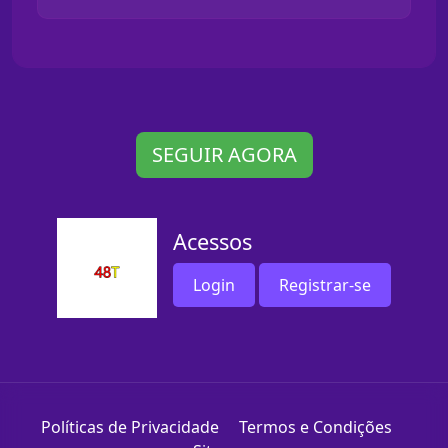
SEGUIR AGORA
Acessos
Login
Registrar-se
Políticas de Privacidade
Termos e Condições