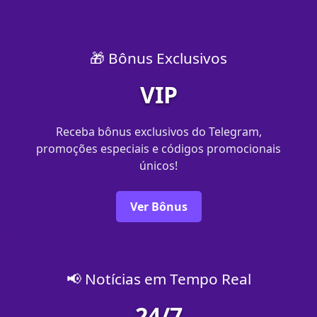
🎁 Bônus Exclusivos
VIP
Receba bônus exclusivos do Telegram,
promoções especiais e códigos promocionais
únicos!
Ver Bônus
📢 Notícias em Tempo Real
24/7