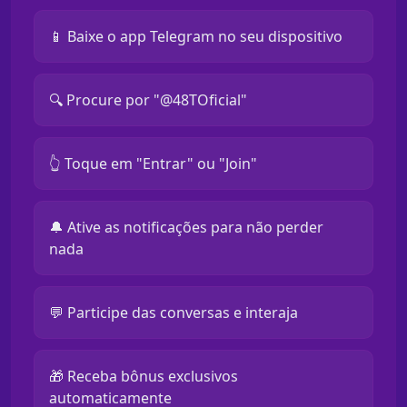
📱 Baixe o app Telegram no seu dispositivo
🔍 Procure por "@48TOficial"
👆 Toque em "Entrar" ou "Join"
🔔 Ative as notificações para não perder
nada
💬 Participe das conversas e interaja
🎁 Receba bônus exclusivos
automaticamente