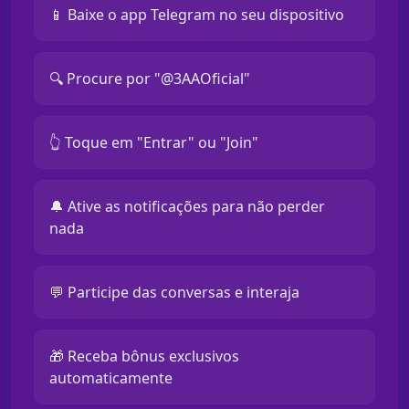
📱 Baixe o app Telegram no seu dispositivo
🔍 Procure por "@3AAOficial"
👆 Toque em "Entrar" ou "Join"
🔔 Ative as notificações para não perder
nada
💬 Participe das conversas e interaja
🎁 Receba bônus exclusivos
automaticamente