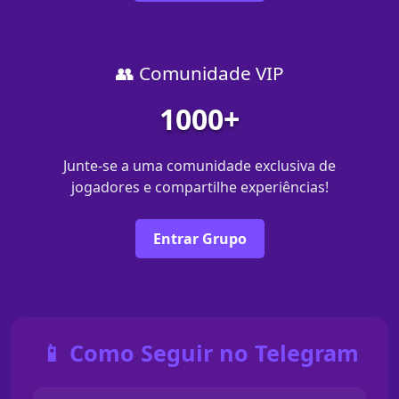
👥 Comunidade VIP
1000+
Junte-se a uma comunidade exclusiva de
jogadores e compartilhe experiências!
Entrar Grupo
📱 Como Seguir no Telegram