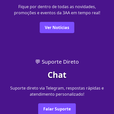
Fique por dentro de todas as novidades,
promoções e eventos da 3AA em tempo real!
Ver Notícias
💬 Suporte Direto
Chat
Suporte direto via Telegram, respostas rápidas e
atendimento personalizado!
Falar Suporte