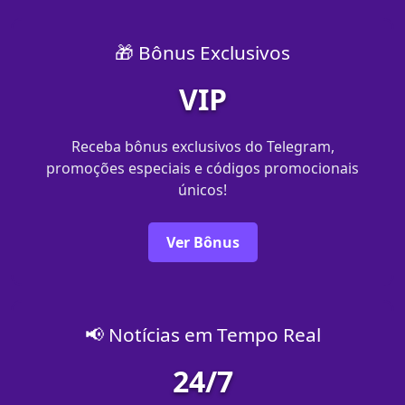
🎁 Bônus Exclusivos
VIP
Receba bônus exclusivos do Telegram,
promoções especiais e códigos promocionais
únicos!
Ver Bônus
📢 Notícias em Tempo Real
24/7