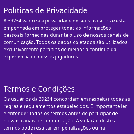
Políticas de Privacidade
A 39234 valoriza a privacidade de seus usuários e está
empenhada em proteger todas as informações
pessoais fornecidas durante o uso de nossos canais de
comunicação. Todos os dados coletados são utilizados
exclusivamente para fins de melhoria contínua da
experiência de nossos jogadores.
Termos e Condições
Os usuários da 39234 concordam em respeitar todas as
regras e regulamentos estabelecidos. É importante ler
e entender todos os termos antes de participar de
nossos canais de comunicação. A violação destes
termos pode resultar em penalizações ou na