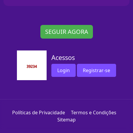
SEGUIR AGORA
Acessos
Login
Registrar-se
Políticas de Privacidade
Termos e Condições
Sitemap