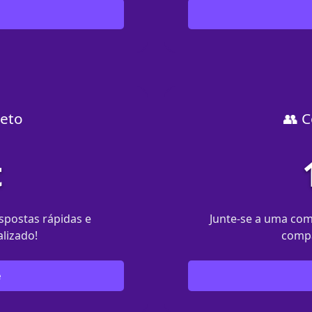
reto
👥 
t
espostas rápidas e
Junte-se a uma com
lizado!
compa
e