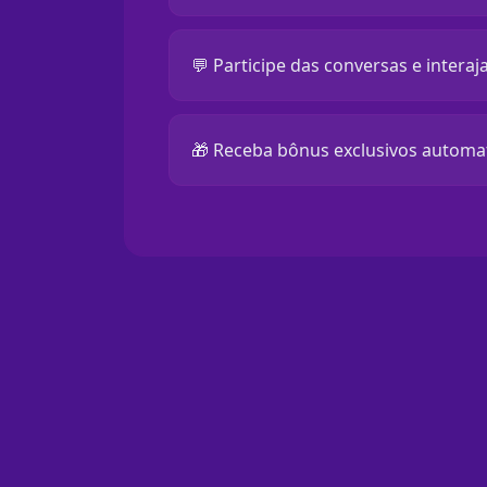
💬 Participe das conversas e interaj
🎁 Receba bônus exclusivos autom