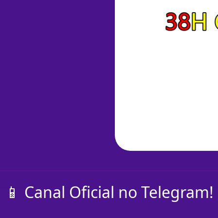
📱 Canal Oficial no Telegram!