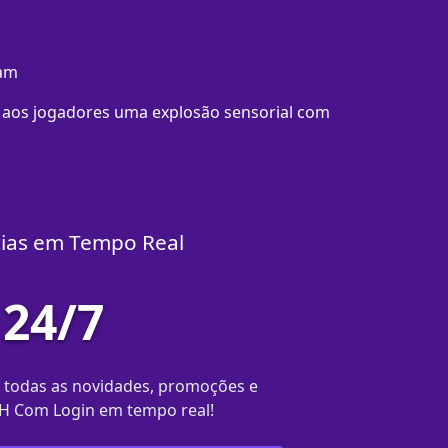
ram
 aos jogadores uma explosão sensorial com
cias em Tempo Real
24/7
e todas as novidades, promoções e
H Com Login em tempo real!