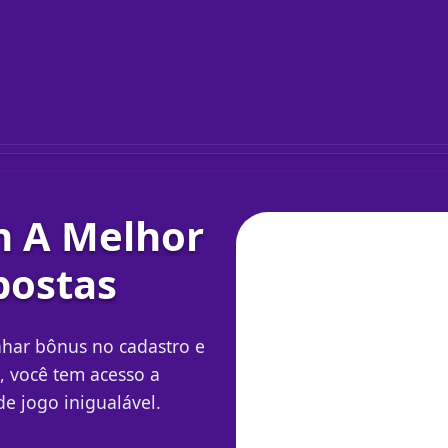
n A Melhor
postas
har bônus no cadastro e
 você tem acesso a
e jogo inigualável.