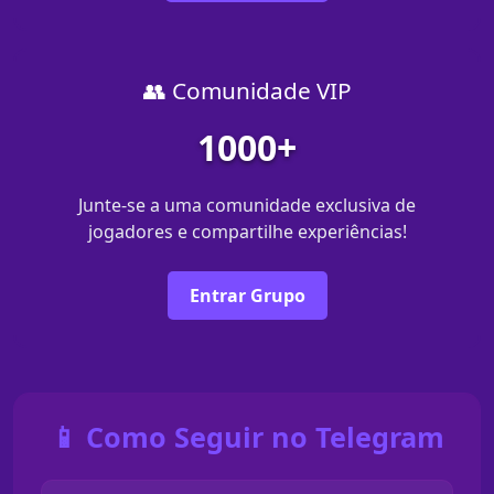
👥 Comunidade VIP
1000+
Junte-se a uma comunidade exclusiva de
jogadores e compartilhe experiências!
Entrar Grupo
📱 Como Seguir no Telegram