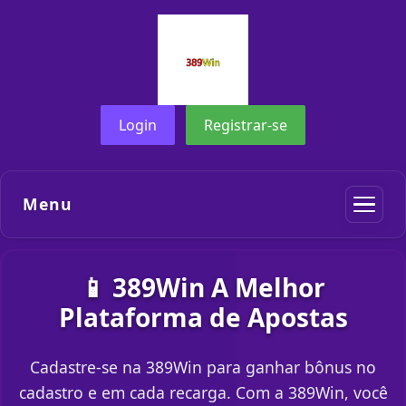
Login
Registrar-se
Menu
📱 389Win A Melhor
Plataforma de Apostas
Cadastre-se na 389Win para ganhar bônus no
cadastro e em cada recarga. Com a 389Win, você