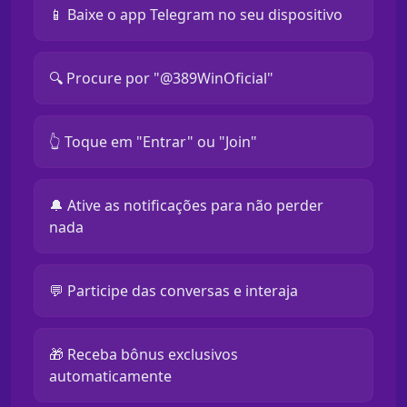
📱 Baixe o app Telegram no seu dispositivo
🔍 Procure por "@389WinOficial"
👆 Toque em "Entrar" ou "Join"
🔔 Ative as notificações para não perder
nada
💬 Participe das conversas e interaja
🎁 Receba bônus exclusivos
automaticamente