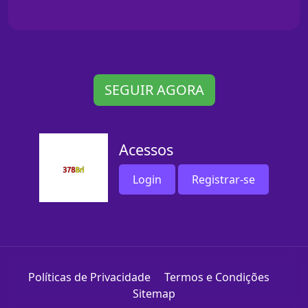
SEGUIR AGORA
Acessos
Login
Registrar-se
Políticas de Privacidade
Termos e Condições
Sitemap