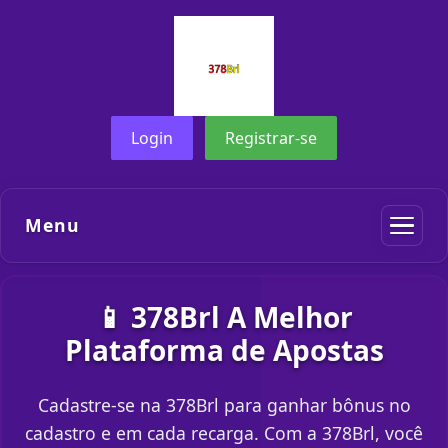
Login
Registrar-se
Menu
📱 378Brl A Melhor
Plataforma de Apostas
Cadastre-se na 378Brl para ganhar bônus no
cadastro e em cada recarga. Com a 378Brl, você