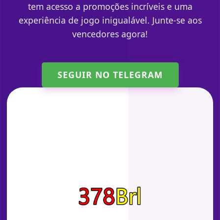
tem acesso a promoções incríveis e uma
experiência de jogo inigualável. Junte-se aos
vencedores agora!
SEGUIR NO TELEGRAM